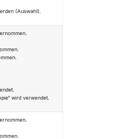
werden (Auswahl).
ernommen.
ommen.
ommen.
endet.
opie“ wird verwendet.
ernommen.
ommen.