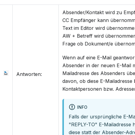
Absender/Kontakt wird zu Empf
CC Empfänger kann übernomm
Text im Editor wird übernomme
AW + Betreff wird übernommen
Frage ob Dokument/e übernom
Wenn auf eine E-Mail geantwort
Absender in der neuen E-Mail m
Mailadresse des Absenders ü
Antworten:
davon, ob diese E-Mailadresse
Kontaktpersonen bzw. Adressen h
INFO
Falls der ursprüngliche E-Ma
"REPLY-TO" E-Mailadresse hin
diese statt der Absender-Ad