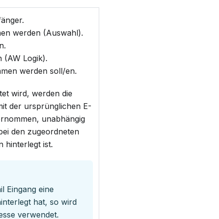
änger.
en werden (Auswahl).
n.
 (AW Logik).
men werden soll/en.
et wird, werden die
it der ursprünglichen E-
bernommen, unabhängig
 bei den zugeordneten
interlegt ist.
il Eingang eine
terlegt hat, so wird
resse verwendet.