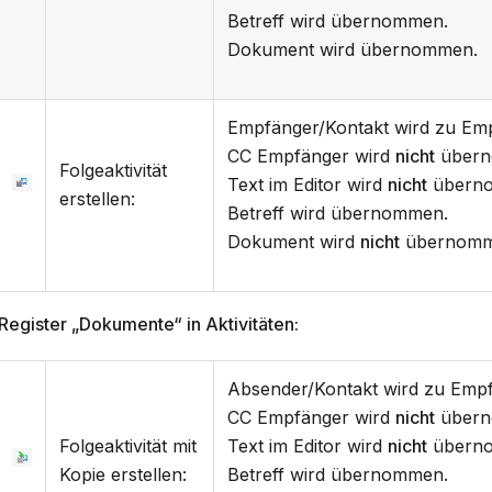
Betreff wird übernommen.
Dokument wird übernommen.
Empfänger/Kontakt wird zu Emp
CC Empfänger wird
nicht
übern
Folgeaktivität
Text im Editor wird
nicht
übern
erstellen:
Betreff wird übernommen.
Dokument wird
nicht
übernomm
Register „Dokumente“ in Aktivitäten:
Absender/Kontakt wird zu Empf
CC Empfänger wird
nicht
übern
Folgeaktivität mit
Text im Editor wird
nicht
übern
Kopie erstellen:
Betreff wird übernommen.