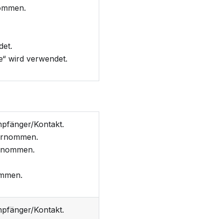
ommen.
det.
ie“ wird verwendet.
pfänger/Kontakt.
rnommen.
nommen.
mmen.
pfänger/Kontakt.