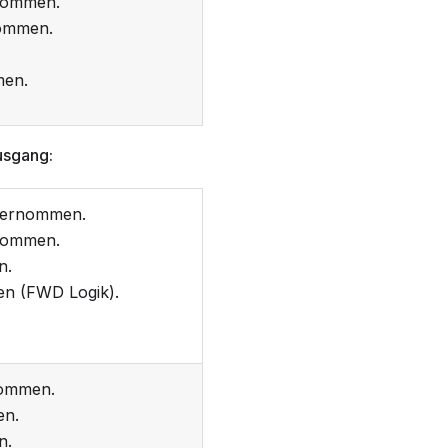
ommen.
ommen.
en.
Ausgang:
ernommen.
ommen.
n.
n (FWD Logik).
nommen.
en.
n.