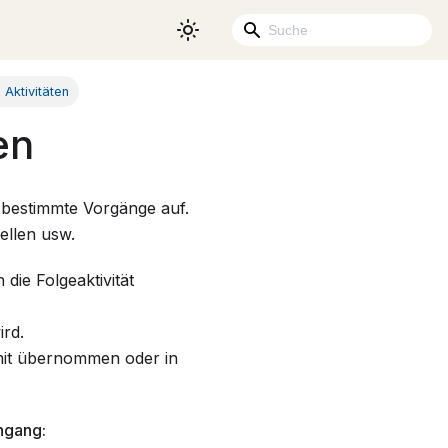
 Aktivitäten
en
r bestimmte Vorgänge auf.
tellen usw.
die Folgeaktivität
rd.
mit übernommen oder in
ingang: