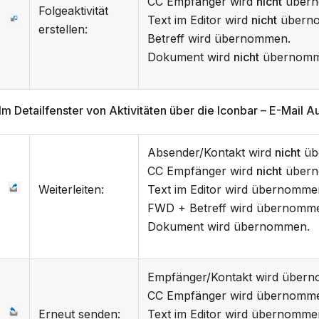
CC Empfänger wird
nicht
übern
Folgeaktivität
Text im Editor wird
nicht
übern
erstellen:
Betreff wird übernommen.
Dokument wird
nicht
übernomm
Im Detailfenster von Aktivitäten über die Iconbar – E-Mail 
Absender/Kontakt wird
nicht
üb
CC Empfänger wird
nicht
übern
Weiterleiten:
Text im Editor wird übernomme
FWD + Betreff wird übernomme
Dokument wird übernommen.
Empfänger/Kontakt wird über
CC Empfänger wird übernomm
Erneut senden:
Text im Editor wird übernomme