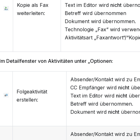
Kopie als Fax
Text im Editor wird
nicht
übern
weiterleiten:
Betreff wird übernommen
Dokument wird übernommen.
Technologie „Fax“ wird verwen
Aktivitätsart „Faxantwort“/“Kop
Im Detailfenster von Aktivitäten unter „Optionen:
Absender/Kontakt wird zu Em
CC Empfänger wird
nicht
übe
Folgeaktivität
Text im Editor wird
nicht
über
erstellen:
Betreff wird übernommen.
Dokument wird
nicht
überno
Absender/Kontakt wird zu Em