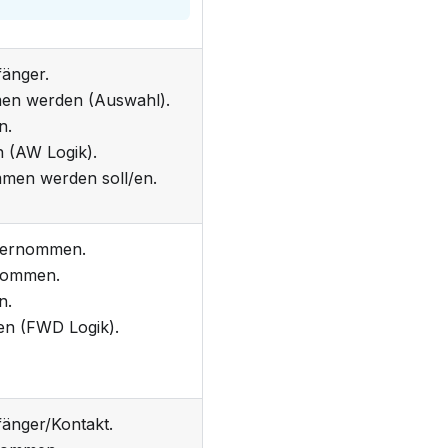
änger.
en werden (Auswahl).
n.
 (AW Logik).
men werden soll/en.
ernommen.
ommen.
n.
n (FWD Logik).
änger/Kontakt.