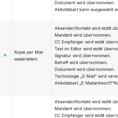
Dokument wird übernommen.
Aktivitätsart kann ausgewählt 
Absender/Kontakt wird
nicht
üb
Mandant wird übernommen.
CC Empfänger wird
nicht
übern
Text im Editor wird
nicht
übern
Kopie per Mail
Signatur wird übernommen.
weiterleiten:
Betreff wird übernommen.
Dokument wird übernommen.
Technologie „E-Mail“ wird verw
Aktivitätsart „E-Mailantwort“/“K
Absender/Kontakt wird
nicht
üb
Mandant wird übernommen.
CC Empfänger wird
nicht
übern