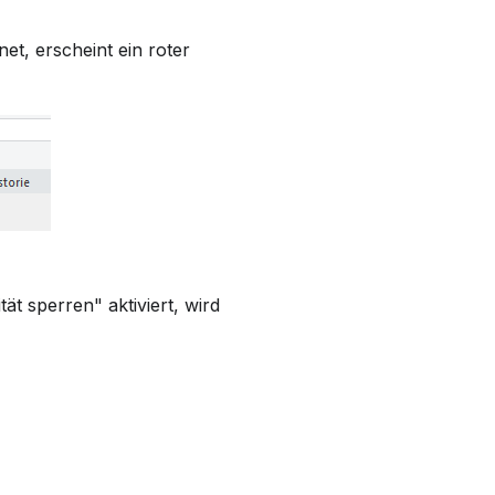
et, erscheint ein roter
ät sperren" aktiviert, wird