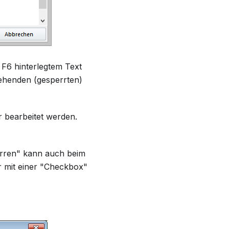
F6 hinterlegtem Text
tehenden (gesperrten)
 bearbeitet werden.
perren" kann auch beim
r mit einer "Checkbox"