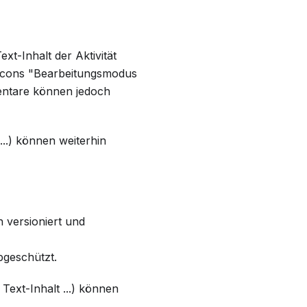
xt-Inhalt der Aktivität
 Icons "Bearbeitungsmodus
mentare können jedoch
...) können weiterhin
ch versioniert und
bgeschützt.
 Text-Inhalt ...) können