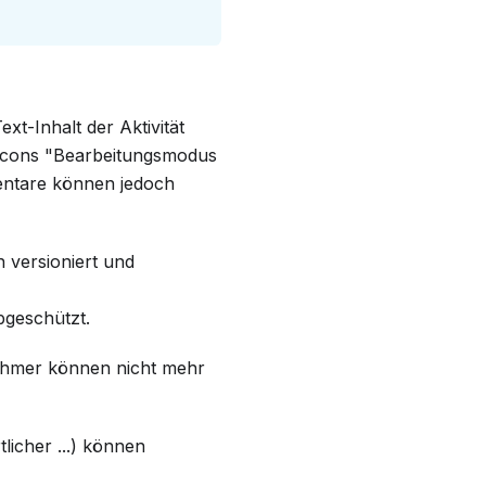
xt-Inhalt der Aktivität
 Icons "Bearbeitungsmodus
mentare können jedoch
ch versioniert und
bgeschützt.
nehmer können nicht mehr
licher ...) können