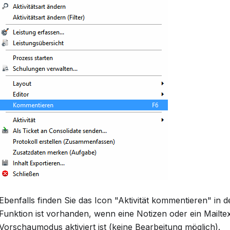
Ebenfalls finden Sie das Icon "Aktivität kommentieren" in d
Funktion ist vorhanden, wenn eine Notizen oder ein Mailte
Vorschaumodus aktiviert ist (keine Bearbeitung möglich).